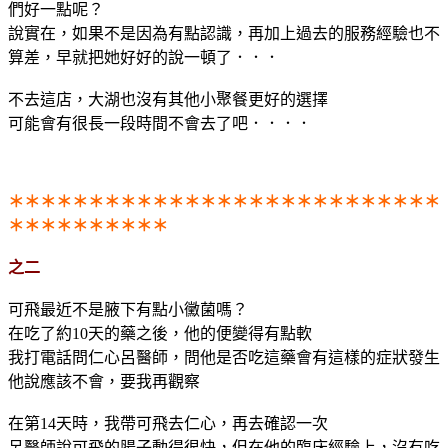
們好一點呢？
說實在，如果不是因為有點認識，再加上過去的服務經驗也不
算差，早就把她好好的說一頓了．．．
不去這店，大湖也沒有其他小聚餐更好的選擇
可能會有很長一段時間不會去了吧．．．．
＊＊＊＊＊＊＊＊＊＊＊＊＊＊＊＊＊＊＊＊＊＊＊＊＊＊＊
＊＊＊＊＊＊＊＊＊＊
之二
可飛最近不是腋下有點小黴菌嗎？
在吃了約10天的藥之後，他的便變得有點軟
我打電話問仁心呂醫師，問他是否吃這藥會有這樣的症狀發生
他說應該不會，要我再觀察
在第14天時，我帶可飛去仁心，再去確認一次
呂醫師說可飛的腸子動得很快，但在他的臨床經驗上，沒有吃