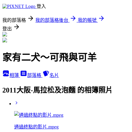
登入
我的部落格
我的部落格後台
我的帳號
登出
家有二犬～可飛與可羊
相簿
部落格
名片
2011大阪-馬拉松及泡麵 的相簿照片
通過終點的影片.mpeg