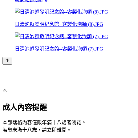
日清泡麵發明紀念館--客製化泡麵 (8).JPG
日清泡麵發明紀念館--客製化泡麵 (7).JPG
⚠️
成人內容提醒
本部落格內容僅限年滿十八歲者瀏覽。
若您未滿十八歲，請立即離開。