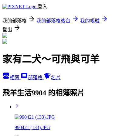
登入
我的部落格
我的部落格後台
我的帳號
登出
家有二犬～可飛與可羊
相簿
部落格
名片
飛羊生活9904 的相簿照片
990421 (133).JPG