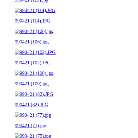
990421 (114).JPG
990421 (106).jpg
990421 (102).JPG
990421 (100).jpg
990421 (82).JPG
990421 (77).jpg