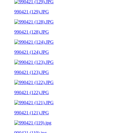
990421 (129).JPG
990421 (128).JPG
990421 (124).JPG
990421 (123).JPG
990421 (122).JPG
990421 (121).JPG
990421 (119).jpg