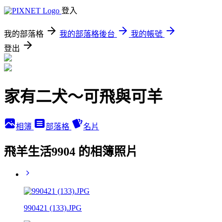
登入
我的部落格
我的部落格後台
我的帳號
登出
家有二犬～可飛與可羊
相簿
部落格
名片
飛羊生活9904 的相簿照片
990421 (133).JPG