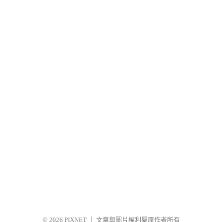
© 2026
PIXNET
｜
文章與圖片權利屬原作者所有