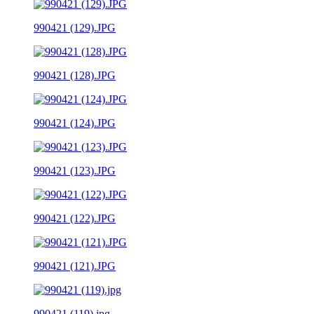
990421 (129).JPG
990421 (128).JPG
990421 (124).JPG
990421 (123).JPG
990421 (122).JPG
990421 (121).JPG
990421 (119).jpg