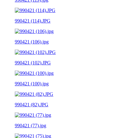
990421 (114).JPG
990421 (106).jpg
990421 (102).JPG
990421 (100).jpg
990421 (82).JPG
990421 (77).jpg