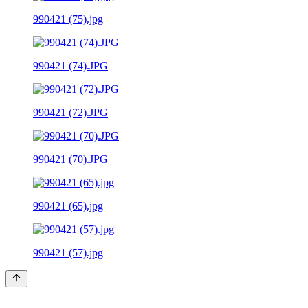
990421 (75).jpg
990421 (74).JPG
990421 (72).JPG
990421 (70).JPG
990421 (65).jpg
990421 (57).jpg