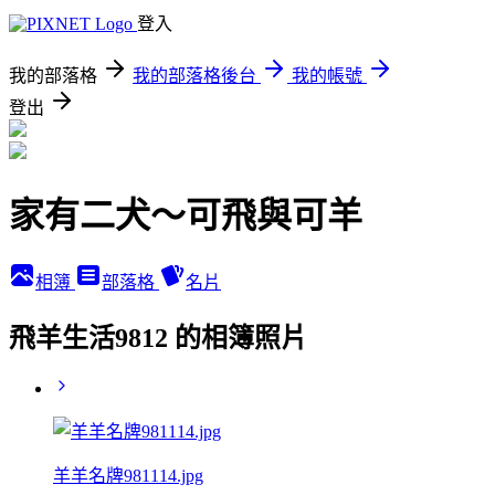
登入
我的部落格
我的部落格後台
我的帳號
登出
家有二犬～可飛與可羊
相簿
部落格
名片
飛羊生活9812 的相簿照片
羊羊名牌981114.jpg