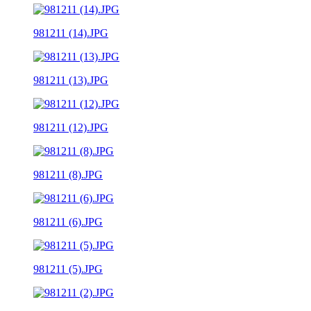
981211 (14).JPG
981211 (13).JPG
981211 (12).JPG
981211 (8).JPG
981211 (6).JPG
981211 (5).JPG