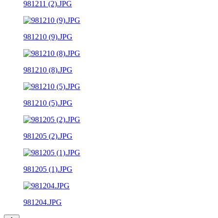
981211 (2).JPG
981210 (9).JPG
981210 (8).JPG
981210 (5).JPG
981205 (2).JPG
981205 (1).JPG
981204.JPG