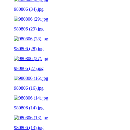
980806 (34).jpg
980806 (29).jpg
980806 (28).jpg
980806 (27).jpg
980806 (16).jpg
980806 (14).jpg
980806 (13).jpg