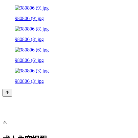
980806 (9).jpg
980806 (8).jpg
980806 (6).jpg
980806 (3).jpg
⚠️