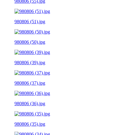
980806 (55).jpg
980806 (51).jpg
980806 (50).jpg
980806 (39).jpg
980806 (37).jpg
980806 (36).jpg
980806 (35).jpg