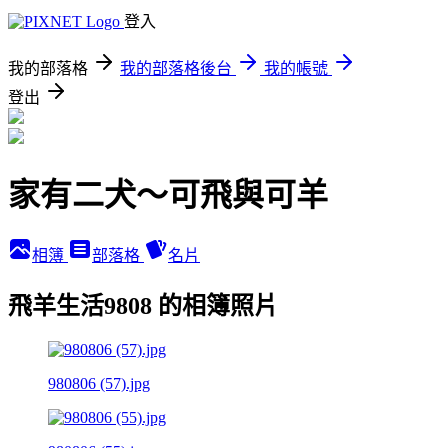
登入
我的部落格
我的部落格後台
我的帳號
登出
家有二犬～可飛與可羊
相簿
部落格
名片
飛羊生活9808 的相簿照片
980806 (57).jpg