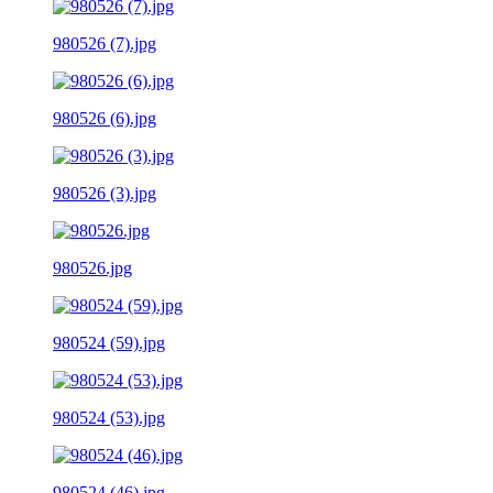
980526 (7).jpg
980526 (6).jpg
980526 (3).jpg
980526.jpg
980524 (59).jpg
980524 (53).jpg
980524 (46).jpg