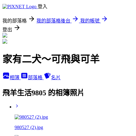
登入
我的部落格
我的部落格後台
我的帳號
登出
家有二犬～可飛與可羊
相簿
部落格
名片
飛羊生活9805 的相簿照片
980527 (2).jpg