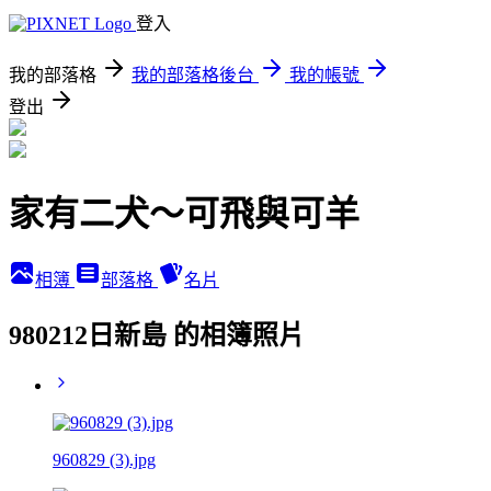
登入
我的部落格
我的部落格後台
我的帳號
登出
家有二犬～可飛與可羊
相簿
部落格
名片
980212日新島 的相簿照片
960829 (3).jpg