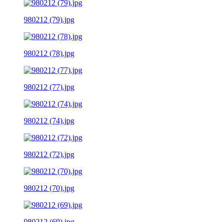
980212 (79).jpg
980212 (78).jpg
980212 (77).jpg
980212 (74).jpg
980212 (72).jpg
980212 (70).jpg
980212 (69).jpg